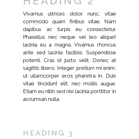
HEADING 2
Vivamus ultrices dolor nunc, vitae
commodo quam finibus vitae. Nam
dapibus ac turpis eu consectetur.
Phasellus nec neque vel leo aliquet
lacinia eu a magna. Vivamus rhoncus
ante sed lacinia facilisis. Suspendisse
potenti. Cras id justo velit. Donec at
sagittis libero. Integer pretium mi enim,
ut ullamcorper eros pharetra in. Duis
vitae tincidunt elit, nec mollis augue.
Etiam eu nibh sed nisi lacinia porttitor in
accumsan nulla.
HEADING 3