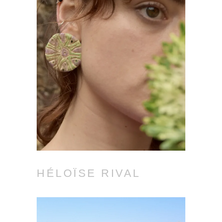
HÉLOÏSE RIVAL