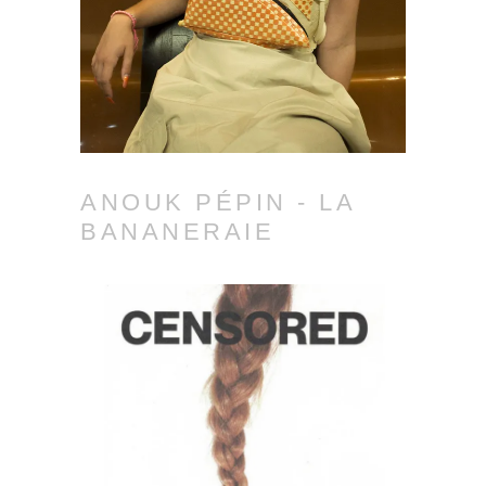
ANOUK PÉPIN - LA
BANANERAIE