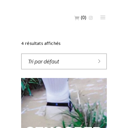
(0)
4 résultats affichés
Tri par défaut
CENSORED 08 –
APOCALYPTICOTRAS