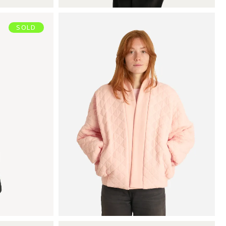
SOLD
BOMBER
€
120,00
Ajouter au panier