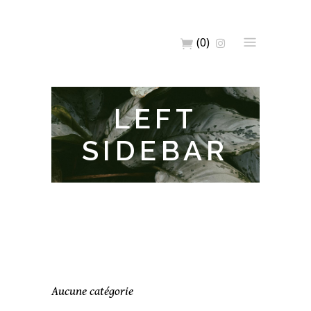
(0)
LEFT
SIDEBAR
Aucune catégorie