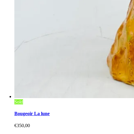
Sold
Bougeoir La lune
€
350,00