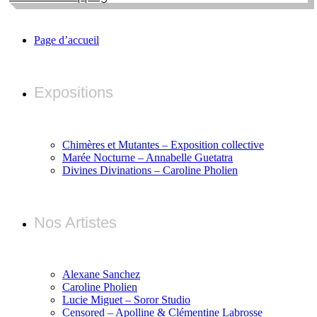
Page d’accueil
Expositions
Chimères et Mutantes – Exposition collective
Marée Nocturne – Annabelle Guetatra
Divines Divinations – Caroline Pholien
Nos Artistes
Alexane Sanchez
Caroline Pholien
Lucie Miguet – Soror Studio
Censored – Apolline & Clémentine Labrosse