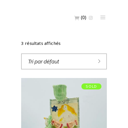
(0)
3 résultats affichés
Tri par défaut
SOLD
BOUGEOIR L’ÉTOILE