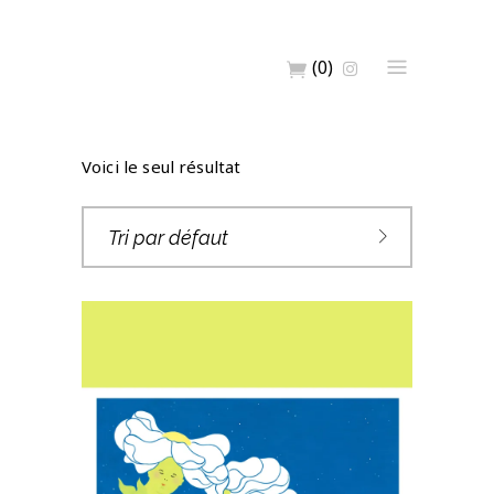
(0)
Voici le seul résultat
Tri par défaut
DIGIGRAPHIE « J’AI
TANT DE CHOSES À