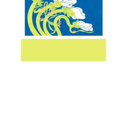
TE DIRE »
€
55,00
Ajouter au panier