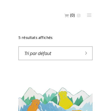
(0)
5 résultats affichés
Tri par défaut
CARTE POSTALE
OURS ET