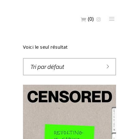
(0)
Voici le seul résultat
Tri par défaut
CENSORED 07 –
RÉPONSES À LA