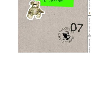
VIOLENCE
€
20,00
Ajouter au panier