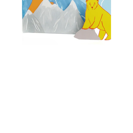
MONTAGNES
€
5,00
Ajouter au panier