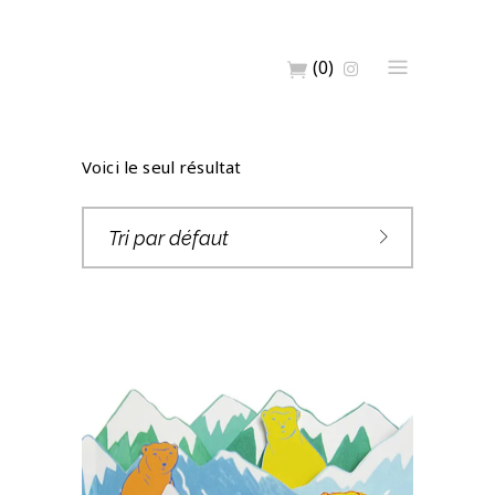
(0)
Voici le seul résultat
Tri par défaut
CARTE POSTALE
OURS ET