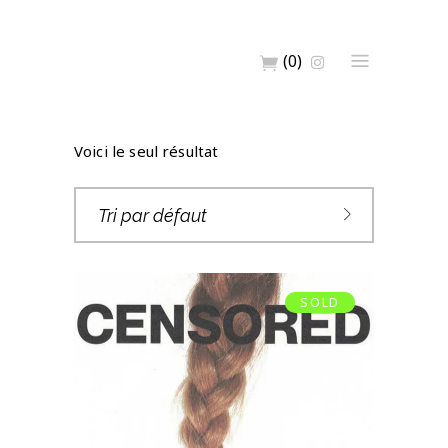
(0)
Voici le seul résultat
Tri par défaut
SOLD
CENSORED 05