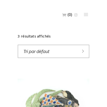
(0)
3 résultats affichés
Tri par défaut
POT MURAL