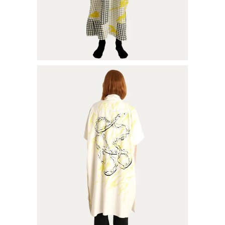
KIMONO SOIE
€
185,00
Ajouter au panier