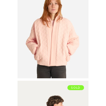
BOMBER
€
120,00
Ajouter au panier
SOLD