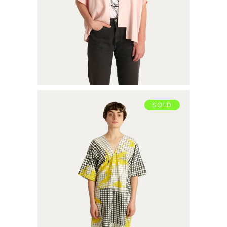
SOLD
CAFTAN
€
99,00