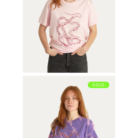
TEE SHIRT SERPENT
€
35,00
Ajouter au panier
SOLD
TEE-SHIRT SERPENT
€
39,00