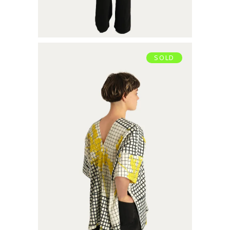
SOLD
TUNIQUE EN V
€
79,00