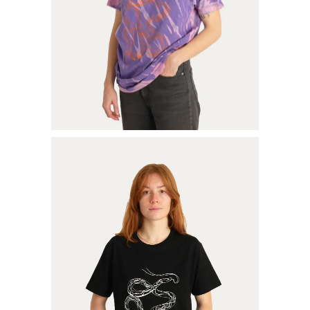
TEE-SHIRT SERPENT
€
35,00
Ajouter au panier