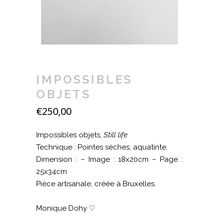
IMPOSSIBLES
OBJETS
€
250,00
Impossibles objets,
Still life
Technique : Pointes sèches, aquatinte.
Dimension : – Image : 18x20cm – Page :
25x34cm
Pièce artisanale, créée à Bruxelles.
Monique Dohy ♡