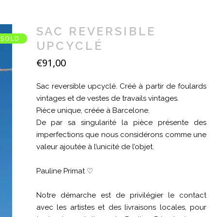
SAC REVERSIBLE
SOLD
UPCYCLÉ
€
91,00
Sac reversible upcyclé. Créé à partir de foulards
vintages et de vestes de travails vintages.
Pièce unique, créée à Barcelone.
De par sa singularité la pièce présente des
imperfections que nous considérons comme une
valeur ajoutée à l’unicité de l’objet.
Pauline Primat ♡
Notre démarche est de privilégier le contact
avec les artistes et des livraisons locales, pour