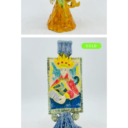
SOLD
BOUGEOIR LA
PAPESSE
€
280,00