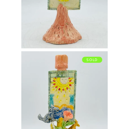
Ajouter au panier
SOLD
BOUGEOIR LA LUNE
€
350,00