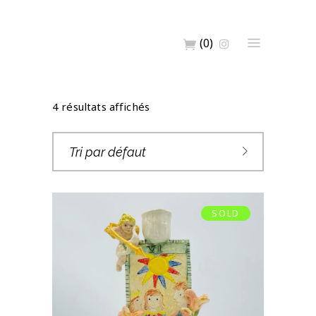
(0)
4 résultats affichés
Tri par défaut
SOLD
BOUGEOIR