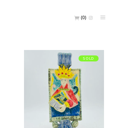
(0)
SOLD