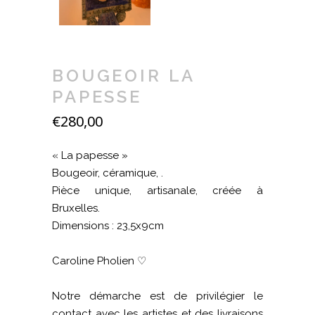
BOUGEOIR LA
PAPESSE
€
280,00
« La papesse »
Bougeoir, céramique, .
Pièce unique, artisanale, créée à
Bruxelles.
Dimensions : 23,5x9cm
Caroline Pholien ♡
Notre démarche est de privilégier le
contact avec les artistes et des livraisons