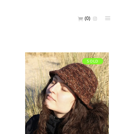
(0)
SOLD