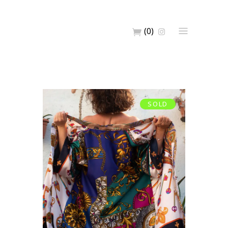
(0)
SOLD