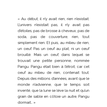
« Au début, il n’y avait rien, rien n’existait.
L’univers n’existait pas, il n’y avait pas
d’étoiles, pas de brosse à cheveux, pas de
soda, pas de couverture, rien, tout
simplement rien. Et puis, au milieu de rien,
un oeuf. Pas un oeuf au plat, ni un oeuf
brouillé. Mais un oeuf, dans lequel se
trouvait une petite personne, nommée
Pangu. Pangu était bien à l’étroit, car cet
oeuf au milieu de rien, contenait tout.
Depuis des millions d’années, avant que le
monde n’advienne, que le temps soit
inventé, que la lune se lève la nuit et qu’un
grain de sable en côtoie un autre, Pangu
dormait… »