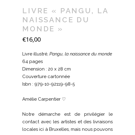
LIVRE « PANGU, LA
NAISSANCE DU
MONDE »
€
16,00
Livre illustré,
Pangu, la naissance du monde
64 pages
Dimension : 20 x 28 cm
Couverture cartonnée
Isbn : 979-10-92119-98-5
Amélie Carpentier ♡
Notre démarche est de privilégier le
contact avec les artistes et des livraisons
locales ici à Bruxelles, mais nous pouvons