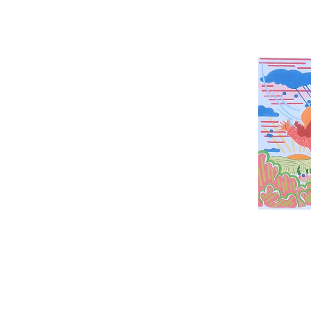
C
Ajo