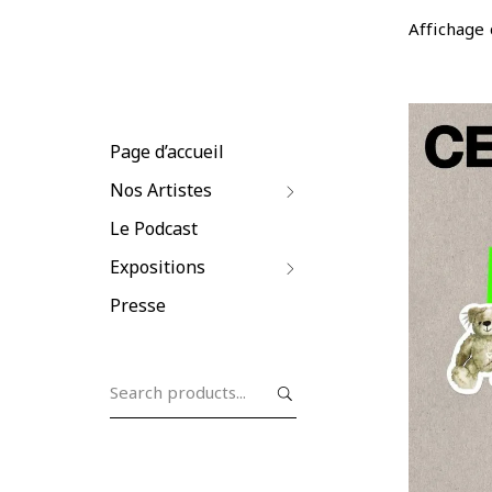
Affichage 
Page d’accueil
Nos Artistes
Le Podcast
C
Expositions
R
Presse
Search
Ajo
for: