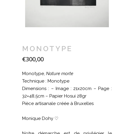
MONOTYPE
€
300,00
Monotype,
Nature morte
Technique : Monotype
Dimensions : – Image : 21x20cm – Page :
32×48,5cm – Papier Hosui 28gr
Pièce artisanale créée à Bruxelles
Monique Dohy ♡
Notre démarche est de privilégier le