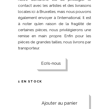
contact avec les artistes et des livraisons
locales ici à Bruxelles, mais nous pouvons
également envoyer à l’international. Il est
à noter qu’en raison de la fragilité de
certaines pièces, nous privilégierons une
remise en main propre. Enfin pour les
pièces de grandes tailles, nous livrons par
transporteur.
Ecris-nous
1 EN STOCK
Ajouter au panier