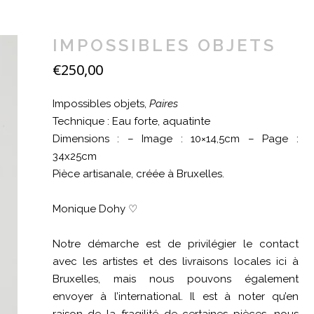
IMPOSSIBLES OBJETS
€
250,00
Impossibles objets,
Paires
Technique : Eau forte, aquatinte
Dimensions : – Image : 10×14,5cm – Page :
34x25cm
Pièce artisanale, créée à Bruxelles.
Monique Dohy ♡
Notre démarche est de privilégier le contact
avec les artistes et des livraisons locales ici à
Bruxelles, mais nous pouvons également
envoyer à l’international. Il est à noter qu’en