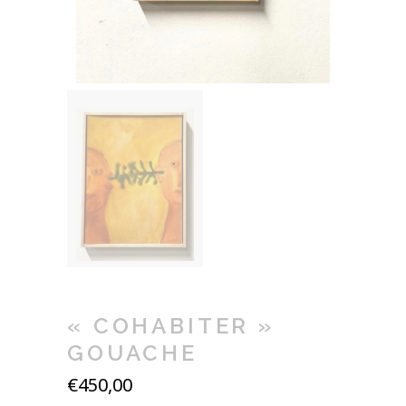
« COHABITER »
GOUACHE
€
450,00